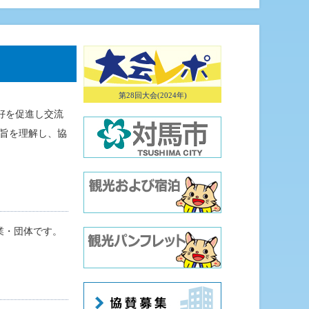
第28回大会(2024年)
好を促進し交流
旨を理解し、協
業・団体です。