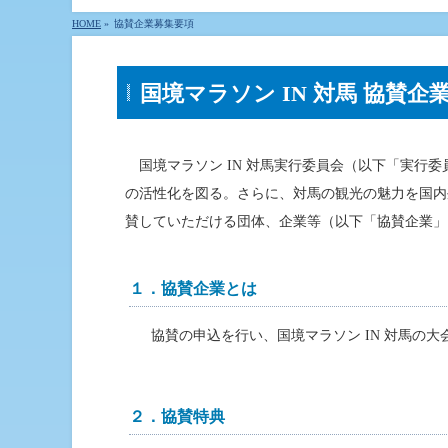
HOME
»
協賛企業募集要項
国境マラソン IN 対馬 協賛企
国境マラソン IN 対馬実行委員会（以下「実行
の活性化を図る。さらに、対馬の観光の魅力を国内
賛していただける団体、企業等（以下「協賛企業」
１．協賛企業とは
協賛の申込を行い、国境マラソン IN 対馬の
２．協賛特典