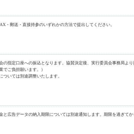
FAX・郵送・直接持参のいずれかの方法で提出してください。
会の指定口座への振込となります。協賛決定後、実行委員会事務局より
業でご負担願います。）
については別途調整いたします。
金と広告データの納入期限については別途通知します。期限を過ぎてか