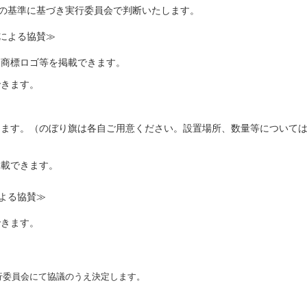
の基準に基づき実行委員会で判断いたします。
による協賛≫
・商標ロゴ等を掲載できます。
できます。
きます。（のぼり旗は各自ご用意ください。設置場所、数量等について
掲載できます。
よる協賛≫
できます。
行委員会にて協議のうえ決定します。