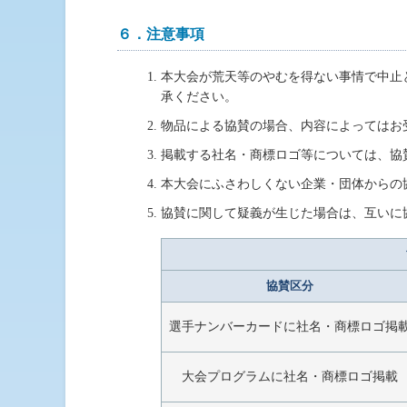
６．注意事項
本大会が荒天等のやむを得ない事情で中止
承ください。
物品による協賛の場合、内容によってはお
掲載する社名・商標ロゴ等については、協賛企業
本大会にふさわしくない企業・団体からの
協賛に関して疑義が生じた場合は、互いに
協賛区分
選手ナンバーカードに
社名・商標ロゴ掲
大会プログラムに
社名・商標ロゴ掲載