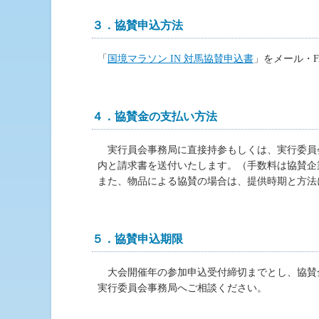
３．協賛申込方法
「
国境マラソン IN 対馬協賛申込書
」をメール・
４．協賛金の支払い方法
実行員会事務局に直接持参もしくは、実行委員
内と請求書を送付いたします。（手数料は協賛企
また、物品による協賛の場合は、提供時期と方法
５．協賛申込期限
大会開催年の参加申込受付締切までとし、協賛
実行委員会事務局へご相談ください。