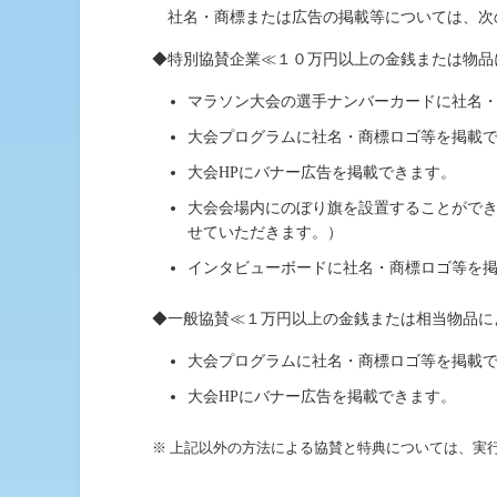
社名・商標または広告の掲載等については、次
特別協賛企業≪１０万円以上の金銭または物品
マラソン大会の選手ナンバーカードに社名
大会プログラムに社名・商標ロゴ等を掲載
大会HPにバナー広告を掲載できます。
大会会場内にのぼり旗を設置することがで
せていただきます。）
インタビューボードに社名・商標ロゴ等を
一般協賛≪１万円以上の金銭または相当物品に
大会プログラムに社名・商標ロゴ等を掲載
大会HPにバナー広告を掲載できます。
上記以外の方法による協賛と特典については、実