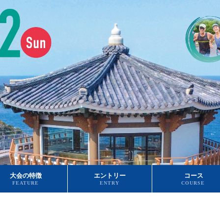
大会の特徴
エントリー
コース
FEATURE
ENTRY
COURSE