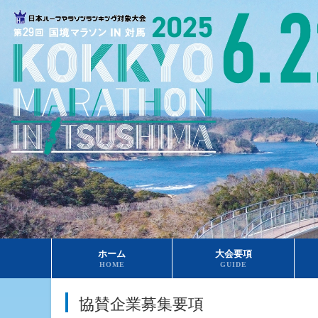
ホーム
大会要項
HOME
GUIDE
協賛企業募集要項