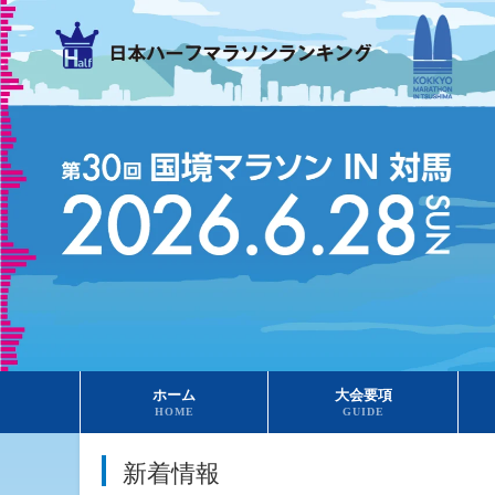
ホーム
大会要項
HOME
GUIDE
新着情報